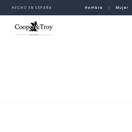
Skip
HECHO EN ESPAÑA
Hombre
Mujer
to
content