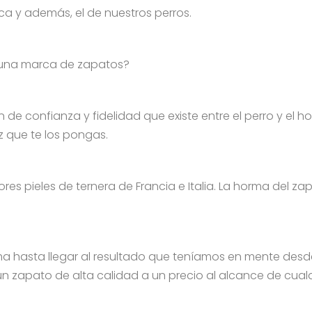
a y además, el de nuestros perros.
a una marca de zapatos?
de confianza y fidelidad que existe entre el perro y el hom
 que te los pongas.
s pieles de ternera de Francia e Italia. La horma del zap
 hasta llegar al resultado que teníamos en mente des
un zapato de alta calidad a un precio al alcance de cualqu