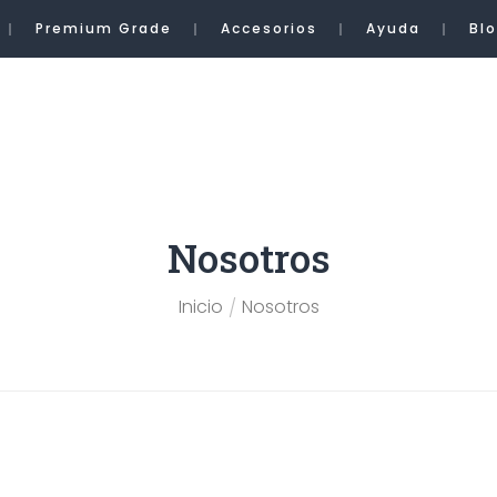
Premium Grade
Accesorios
Ayuda
Bl
Nosotros
Inicio
Nosotros
/