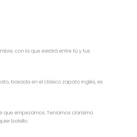
bre, con la que existirá entre tú y tus
ato, basada en el clásico zapato inglés, es
de que empezamos. Teníamos clarísimo
ier bolsillo.