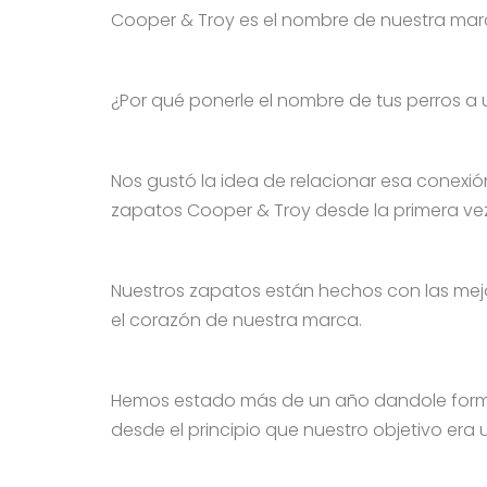
Cooper & Troy es el nombre de nuestra marc
¿Por qué ponerle el nombre de tus perros 
Nos gustó la idea de relacionar esa conexión 
zapatos Cooper & Troy desde la primera vez
Nuestros zapatos están hechos con las mejore
el corazón de nuestra marca.
Hemos estado más de un año dandole forma
desde el principio que nuestro objetivo era 