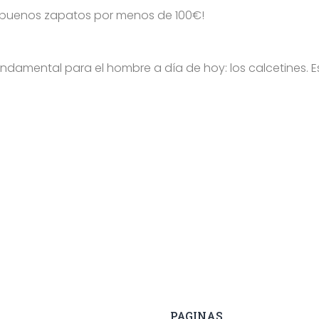
 buenos zapatos por menos de 100€!
damental para el hombre a día de hoy: los calcetines. E
PAGINAS