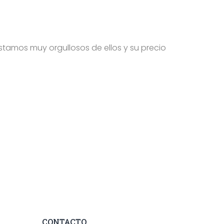
stamos muy orgullosos de ellos y su precio
CONTACTO